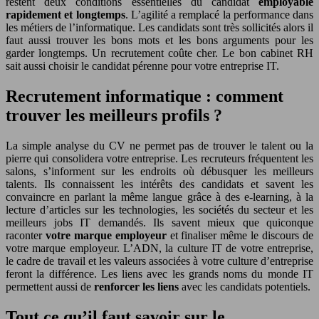
restent deux conditions essentielles du candidat
employable
rapidement et longtemps
. L’agilité a remplacé la performance dans
les métiers de l’informatique. Les candidats sont très sollicités alors il
faut aussi trouver les bons mots et les bons arguments pour les
garder longtemps. Un recrutement coûte cher. Le bon cabinet RH
sait aussi choisir le candidat pérenne pour votre entreprise IT.
Recrutement informatique : comment
trouver les meilleurs profils ?
La simple analyse du CV ne permet pas de trouver le talent ou la
pierre qui consolidera votre entreprise. Les recruteurs fréquentent les
salons, s’informent sur les endroits où débusquer les meilleurs
talents. Ils connaissent les intérêts des candidats et savent les
convaincre en parlant la même langue grâce à des e-learning, à la
lecture d’articles sur les technologies, les sociétés du secteur et les
meilleurs jobs IT demandés. Ils savent mieux que quiconque
raconter
votre marque employeur
et finaliser même le discours de
votre marque employeur. L’ADN, la culture IT de votre entreprise,
le cadre de travail et les valeurs associées à votre culture d’entreprise
feront la différence. Les liens avec les grands noms du monde IT
permettent aussi de
renforcer les liens
avec les candidats potentiels.
Tout ce qu’il faut savoir sur le