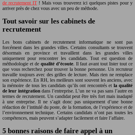
de recrutement IT
! Mais vous trouverez ici quelques pistes pour y
arriver près de chez vous avec un peu de méthode.
Tout savoir sur les cabinets de
recrutement
Les bons cabinets de recrutement informatique ne sont pas
forcément dans les grandes villes. Certains consultants se trouvent
désormais en province et travaillent dans les grandes villes
uniquement pour rencontrer les candidats. Tout est question de
méthodologie et de
qualité d’écoute
. Il faut avant tout lister tout ce
que vous recherchez pour trouver la bonne personne. Un recruteur
travaille toujours avec des grilles de lecture. Mais rien ne remplace
son expérience. En RH, les meilleurs sont souvent les anciens, avec
la mémoire de tous les candidats qu’ils ont rencontrés et
la qualité
de leur intégration
dans l’entreprise. L’un ne va pas sans l’autre en
termes de recrutement. Un candidat peut être très fort mais inadapté
à une entreprise. Il ne s’agit donc pas uniquement d’une bonne
rédaction de l’intitulé du poste, de la formation, de l’expérience et de
l’environnement technique. Certains candidats n’ont pas toutes les
compétences, mais peuvent s’adapter facilement et faire l’affaire.
5 bonnes raisons de faire appel à un