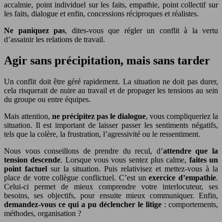
accalmie, point individuel sur les faits, empathie, point collectif sur
les faits, dialogue et enfin, concessions réciproques et réalistes.
Ne paniquez pas
, dites-vous que régler un conflit à la vertu
d’assainir les relations de travail.
Agir sans précipitation, mais sans tarder
Un conflit doit être géré rapidement. La situation ne doit pas durer,
cela risquerait de nuire au travail et de propager les tensions au sein
du groupe ou entre équipes.
Mais attention,
ne précipitez pas le dialogue
, vous compliqueriez la
situation. Il est important de laisser passer les sentiments négatifs,
tels que la colère, la frustration, l’agressivité ou le ressentiment.
Nous vous conseillons de prendre du recul, d’
attendre que la
tension descende
. Lorsque vous vous sentez plus calme,
faites un
point factuel
sur la situation. Puis relativisez et mettez-vous à la
place de votre collègue conflictuel. C’est un
exercice d’empathie
.
Celui-ci permet de mieux comprendre votre interlocuteur, ses
besoins, ses objectifs, pour ensuite mieux communiquer. Enfin,
demandez-vous ce qui a pu déclencher le litige
: comportements,
méthodes, organisation ?