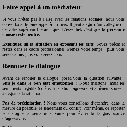
Faire appel à un médiateur
Si vous n’êtes pas à l’aise avec les relations sociales, nous vous
conseillons de faire appel à un tiers. Il peut s’agir d’un collègue ou
de votre supérieur hiérarchique. L’essentiel, c’est que
la personne
choisie reste neutre
.
Expliquez lui la situation en exposant les faits
. Soyez précis et
restez dans le cadre professionnel. Prenez votre temps : plus vous
serez calme, plus vous serez clair.
Renouer le dialogue
Avant de renouer le dialogue, posez-vous la question suivante :
Suis-je dans le bon état émotionnel ?
Nous insistons, mais les
sentiments négatifs (colère, frustration, agressivité) amènent souvent
à dégrader la situation.
Pas de précipitation !
Nous vous conseillons d’attendre, dans la
mesure du possible, le lendemain du conflit. Voir même, de reporter
le dialogue la semaine suivante pour éviter la fatigue, source
d’agressivité.