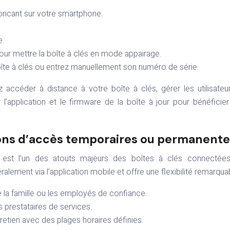
abricant sur votre smartphone.
e.
 pour mettre la boîte à clés en mode appairage.
îte à clés ou entrez manuellement son numéro de série.
 accéder à distance à votre boîte à clés, gérer les utilisateu
enir l’application et le firmware de la boîte à jour pour bénéficie
ons d’accès temporaires ou permanente
s est l’un des atouts majeurs des boîtes à clés connectées
alement via l’application mobile et offre une flexibilité remarquab
a famille ou les employés de confiance.
 prestataires de services.
retien avec des plages horaires définies.