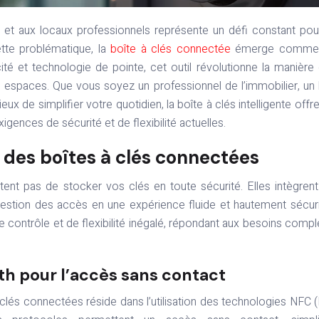
ette problématique, la
boîte à clés connectée
émerge comme
icité et technologie de pointe, cet outil révolutionne la manière
 espaces. Que vous soyez un professionnel de l’immobilier, un
eux de simplifier votre quotidien, la boîte à clés intelligente offr
gences de sécurité et de flexibilité actuelles.
 des boîtes à clés connectées
ent pas de stocker vos clés en toute sécurité. Elles intègren
gestion des accès en une expérience fluide et hautement sécur
 de contrôle et de flexibilité inégalé, répondant aux besoins comp
th pour l’accès sans contact
clés connectées réside dans l’utilisation des technologies NFC 