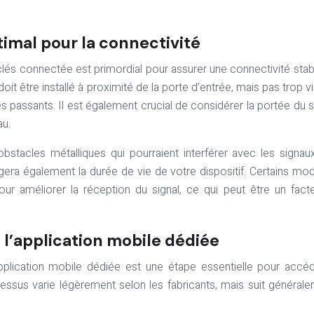
imal pour la connectivité
lés connectée est primordial pour assurer une connectivité stab
oit être installé à proximité de la porte d’entrée, mais pas trop vi
 des passants. Il est également crucial de considérer la portée du s
au.
bstacles métalliques qui pourraient interférer avec les signau
era également la durée de vie de votre dispositif. Certains mo
ur améliorer la réception du signal, ce qui peut être un fact
l’application mobile dédiée
pplication mobile dédiée est une étape essentielle pour accé
essus varie légèrement selon les fabricants, mais suit général