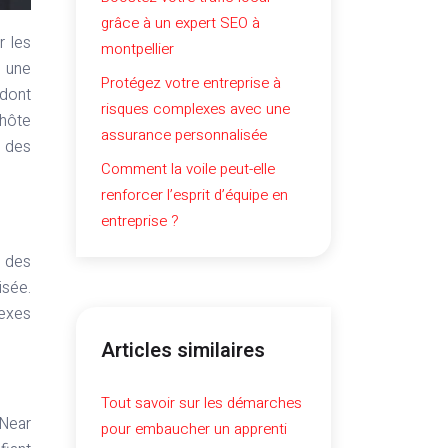
grâce à un expert SEO à
montpellier
 une
Protégez votre entreprise à
 dont
risques complexes avec une
 hôte
assurance personnalisée
e des
Comment la voile peut-elle
renforcer l’esprit d’équipe en
entreprise ?
t des
isée.
lexes
Articles similaires
Tout savoir sur les démarches
(Near
pour embaucher un apprenti