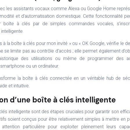
 avec les assistants vocaux comme Alexa ou Google Home repré
modité et d’automatisation domestique. Cette fonctionnalité p
eur boîte à clés par de simples commandes vocales, s’inscr
ntelligente.
s à la boîte à clés pour mon invité » ou « OK Google, vérifie le de
ne se limite pas au contrôle d’accès ; elle permet également d’ob
 l’historique des utilisations ou même de programmer des a
n smartphone ou un ordinateur.
ansforme la boîte à clés connectée en un véritable hub de séc
ide et intuitive.
ion d’une boîte à clés intelligente
 clés intelligente sont des étapes cruciales pour garantir son effic
itifs soient conçus pour être relativement simples à mettre en p
attention particulière pour exploiter pleinement leurs capa