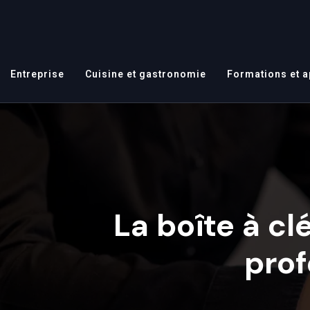
Entreprise
Cuisine et gastronomie
Formations et 
La boîte à cl
prof