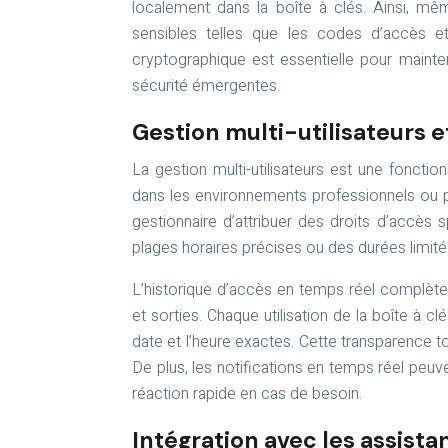
localement dans la boîte à clés. Ainsi, mê
sensibles telles que les codes d’accès et l
cryptographique est essentielle pour mainte
sécurité émergentes.
Gestion multi-utilisateurs e
La gestion multi-utilisateurs est une foncti
dans les environnements professionnels ou po
gestionnaire d’attribuer des droits d’accès sp
plages horaires précises ou des durées limité
L’historique d’accès en temps réel complète 
et sorties. Chaque utilisation de la boîte à clé
date et l’heure exactes. Cette transparence tot
De plus, les notifications en temps réel peuven
réaction rapide en cas de besoin.
Intégration avec les assista