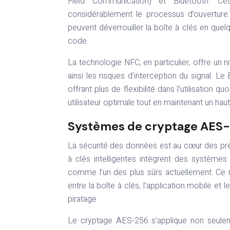
Field Communication) et Bluetooth. Ce
considérablement le processus d’ouverture.
peuvent déverrouiller la boîte à clés en que
code.
La technologie NFC, en particulier, offre un 
ainsi les risques d’interception du signal. L
offrant plus de flexibilité dans l’utilisatio
utilisateur optimale tout en maintenant un haut
Systèmes de cryptage AES-2
La sécurité des données est au cœur des préo
à clés intelligentes intègrent des systèm
comme l’un des plus sûrs actuellement. Ce n
entre la boîte à clés, l’application mobile et
piratage.
Le cryptage AES-256 s’applique non seulem