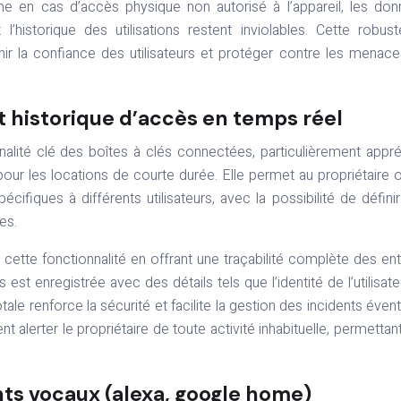
me en cas d’accès physique non autorisé à l’appareil, les do
’historique des utilisations restent inviolables. Cette robus
nir la confiance des utilisateurs et protéger contre les menac
t historique d’accès en temps réel
onnalité clé des boîtes à clés connectées, particulièrement appr
ur les locations de courte durée. Elle permet au propriétaire 
écifiques à différents utilisateurs, avec la possibilité de défini
es.
cette fonctionnalité en offrant une traçabilité complète des en
s est enregistrée avec des détails tels que l’identité de l’utilisateu
ale renforce la sécurité et facilite la gestion des incidents évent
t alerter le propriétaire de toute activité inhabituelle, permettan
nts vocaux (alexa, google home)