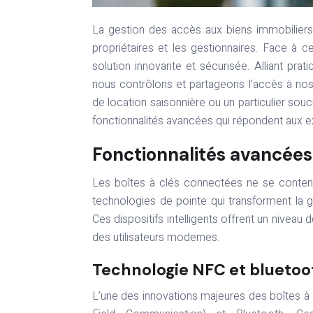
La gestion des accès aux biens immobiliers et aux locaux professionnels représente un défi constant pour les
propriétaires et les gestionnaires. Face à c
solution innovante et sécurisée. Alliant prat
nous contrôlons et partageons l’accès à nos
de location saisonnière ou un particulier souci
fonctionnalités avancées qui répondent aux exi
Fonctionnalités avancées
Les boîtes à clés connectées ne se content
technologies de pointe qui transforment la 
Ces dispositifs intelligents offrent un niveau
des utilisateurs modernes.
Technologie NFC et bluetoo
L’une des innovations majeures des boîtes à 