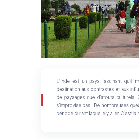
L’Inde est un pays fascinant qu’il mérite d’être visité au moins une fois dans la vie. C’est une
destination aux contrastes et aux infl
de paysages que d’atouts culturels.
s’improvise pas ! De nombreuses ques
période durant laquelle y aller. C’est l