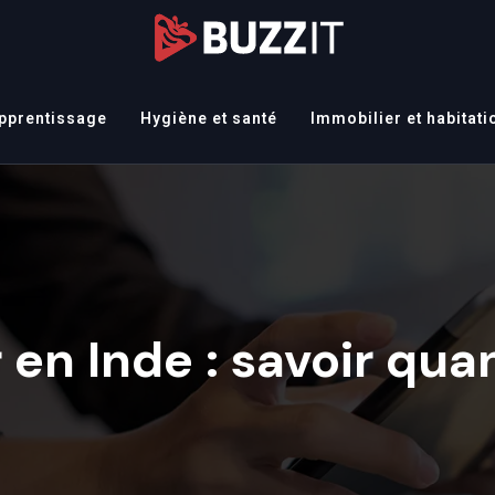
apprentissage
Hygiène et santé
Immobilier et habitati
en Inde : savoir qua