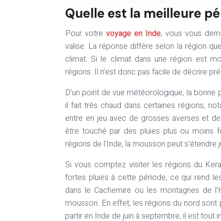
Quelle est la meilleure pé
Pour votre
voyage en Inde
, vous vous dema
valise. La réponse diffère selon la région q
climat. Si le climat dans une région est moi
régions. Il n’est donc pas facile de décrire p
D’un point de vue météorologique, la bonne p
il fait très chaud dans certaines régions, n
entre en jeu avec de grosses averses et de
être touché par des pluies plus ou moins fo
régions de l’Inde, la mousson peut s’étendre
Si vous comptez visiter les régions du Ker
fortes pluies à cette période, ce qui rend le
dans le Cachemire ou les montagnes de l’Him
mousson. En effet, les régions du nord sont 
partir en Inde de juin à septembre, il est tout 