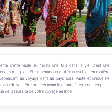
uences multiples. Elle a beaucoup à offrir aussi bien en matière
 Cependant, un voyage dans un pays aussi vaste et unique ne
tions doivent être posées avant le départ, à commencer par la
a clé de la réussite de votre voyage en Inde.