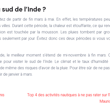
 sud de l’Inde ?
vitez de partir de fin mars à mai. En effet, les températures pe
 villes. Durant cette période, la chaleur est étouffante, ce qui ren
 région est touchée par la mousson. Les pluies tombent par gr
s seulement par jour. Évitez donc ces deux périodes si vous v
’Inde, le meilleur moment s’étend de mi-novembre à fin mars. 
e pour visiter le sud de l’Inde. Le climat et le taux d’humidité
t de même des risques d’avoir de la pluie. Pour être sûr de ne pas
r de janvier à mars.
nis
Top 4 des activités nautiques à ne pas rater sur l’
Mauri