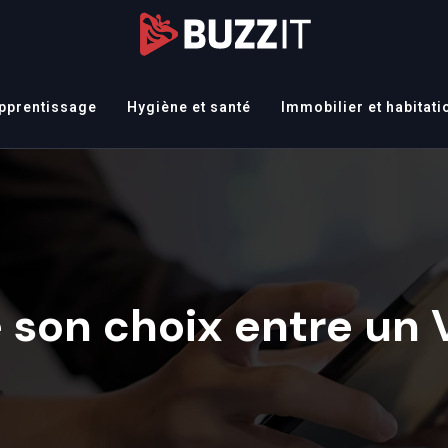
apprentissage
Hygiène et santé
Immobilier et habitati
son choix entre un V