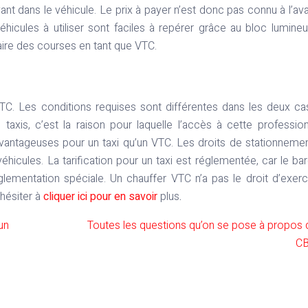
vant dans le véhicule. Le prix à payer n’est donc pas connu à l’av
véhicules à utiliser sont faciles à repérer grâce au bloc lumine
faire des courses en tant que VTC.
VTC. Les conditions requises sont différentes dans les deux ca
axis, c’est la raison pour laquelle l’accès à cette professio
s avantageuses pour un taxi qu’un VTC. Les droits de stationneme
éhicules. La tarification pour un taxi est réglementée, car le b
lementation spéciale. Un chauffer VTC n’a pas le droit d’exerc
 hésiter à
cliquer ici pour en savoir
plus
.
’un
Toutes les questions qu’on se pose à propos 
C