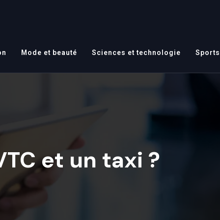
on
Mode et beauté
Sciences et technologie
Sports
TC et un taxi ?