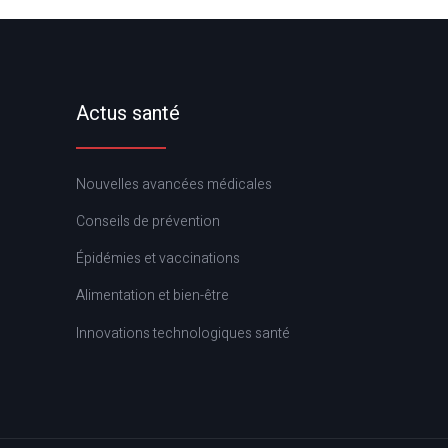
Actus santé
Nouvelles avancées médicales
Conseils de prévention
Épidémies et vaccinations
Alimentation et bien-être
Innovations technologiques santé