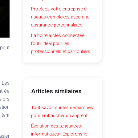
Protégez votre entreprise à
risques complexes avec une
assurance personnalisée
La boîte à clés connectée :
l’outil idéal pour les
professionnels et particuliers
. Les
Articles similaires
ntrée
alors
ation
Tout savoir sur les démarches
tarif
pour embaucher un apprenti
Évolution des tendances
informatiques ! Explorons le
asier