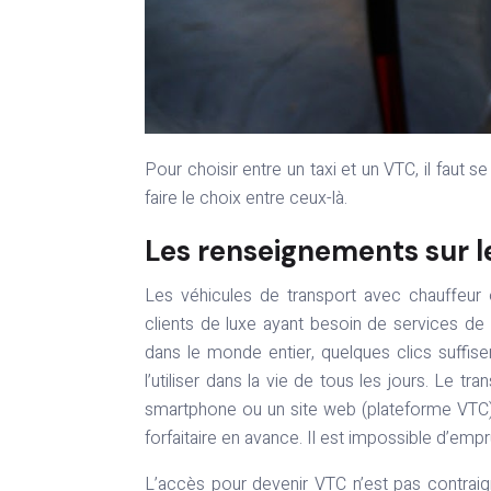
Pour choisir entre un taxi et un VTC, il faut se renseigner de très près. En connaissant ce qu’il y a à retenir, on peut
faire le choix entre ceux-là.
Les renseignements sur 
Les véhicules de transport avec chauffeur
clients de luxe ayant besoin de services de 
dans le monde entier, quelques clics suffisen
l’utiliser dans la vie de tous les jours. Le t
smartphone ou un site web (plateforme VTC). Le
forfaitaire en avance. Il est impossible d’empr
L’accès pour devenir VTC n’est pas contraig