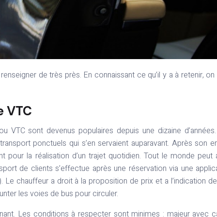
le VTC
 ou VTC sont devenus populaires depuis une dizaine d’années
transport ponctuels qui s’en servaient auparavant. Après son e
t pour la réalisation d’un trajet quotidien. Tout le monde peut 
ransport de clients s’effectue après une réservation via une applic
 chauffeur a droit à la proposition de prix et a l’indication de 
unter les voies de bus pour circuler.
nant. Les conditions à respecter sont minimes : majeur avec c