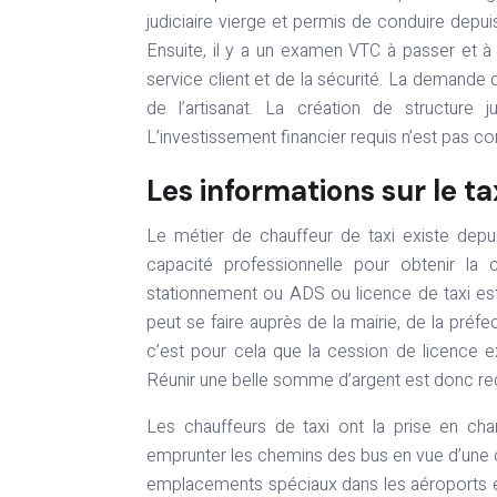
judiciaire vierge et permis de conduire depuis
Ensuite, il y a un examen VTC à passer et à 
service client et de la sécurité. La demande d
de l’artisanat. La création de structure
L’investissement financier requis n’est pas c
Les informations sur le ta
Le métier de chauffeur de taxi existe depu
capacité professionnelle pour obtenir la 
stationnement ou ADS ou licence de taxi est 
peut se faire auprès de la mairie, de la préf
c’est pour cela que la cession de licence ex
Réunir une belle somme d’argent est donc requi
Les chauffeurs de taxi ont la prise en cha
emprunter les chemins des bus en vue d’une c
emplacements spéciaux dans les aéroports et 