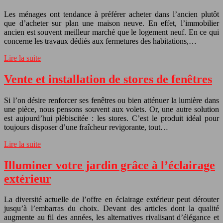
Les ménages ont tendance à préférer acheter dans l’ancien plutôt
que d’acheter sur plan une maison neuve. En effet, l’immobilier
ancien est souvent meilleur marché que le logement neuf. En ce qui
concerne les travaux dédiés aux fermetures des habitations,…
Lire la suite
Vente et installation de stores de fenêtres
Si l’on désire renforcer ses fenêtres ou bien atténuer la lumière dans
une pièce, nous pensons souvent aux volets. Or, une autre solution
est aujourd’hui plébiscitée : les stores. C’est le produit idéal pour
toujours disposer d’une fraîcheur revigorante, tout…
Lire la suite
Illuminer votre jardin grâce à l’éclairage
extérieur
La diversité actuelle de l’offre en éclairage extérieur peut dérouter
jusqu’à l’embarras du choix. Devant des articles dont la qualité
augmente au fil des années, les alternatives rivalisant d’élégance et